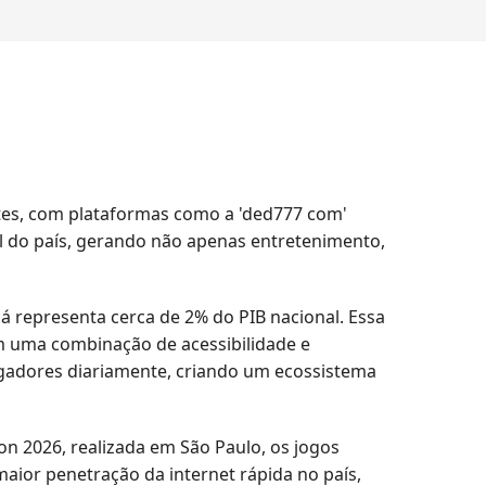
tes, com plataformas como a 'ded777 com'
l do país, gerando não apenas entretenimento,
á representa cerca de 2% do PIB nacional. Essa
em uma combinação de acessibilidade e
jogadores diariamente, criando um ecossistema
n 2026, realizada em São Paulo, os jogos
aior penetração da internet rápida no país,