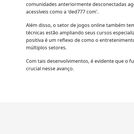
comunidades anteriormente desconectadas agora
acessíveis como a 'ded777 com'.
Além disso, o setor de jogos online também tem
técnicas estão ampliando seus cursos especial
positiva é um reflexo de como o entreteniment
múltiplos setores.
Com tais desenvolvimentos, é evidente que o fu
crucial nesse avanço.