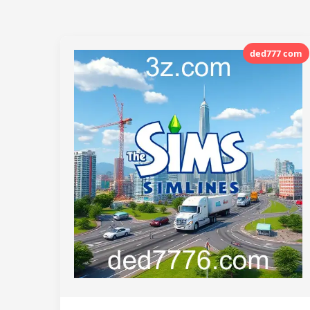
ded777 com