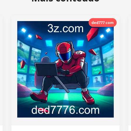
ded777 com