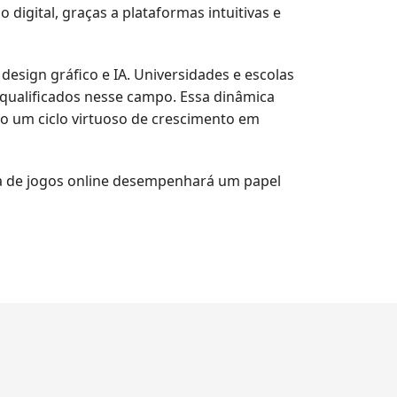
gital, graças a plataformas intuitivas e
esign gráfico e IA. Universidades e escolas
 qualificados nesse campo. Essa dinâmica
do um ciclo virtuoso de crescimento em
ria de jogos online desempenhará um papel