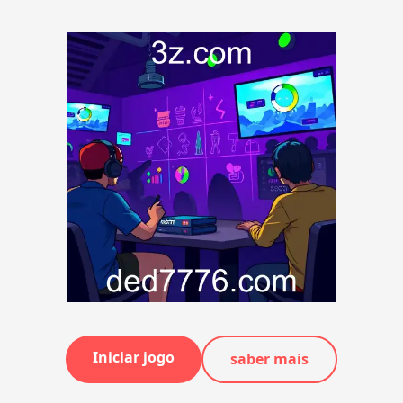
Iniciar jogo
saber mais