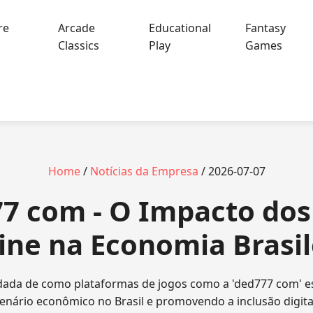
re
Arcade
Educational
Fantasy
Classics
Play
Games
Home
/
Notícias da Empresa
/ 2026-07-07
7 com - O Impacto dos
ine na Economia Brasil
dada de como plataformas de jogos como a 'ded777 com' e
enário econômico no Brasil e promovendo a inclusão digita