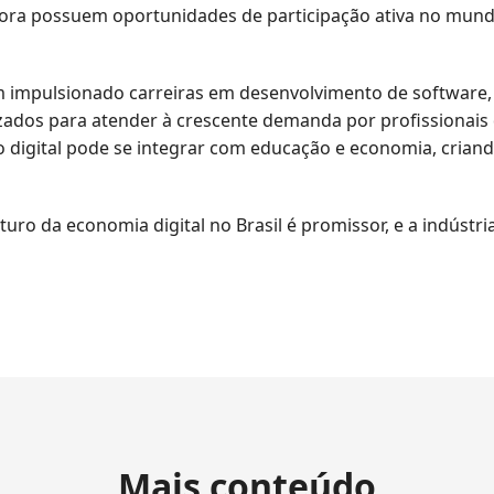
 possuem oportunidades de participação ativa no mundo di
 impulsionado carreiras em desenvolvimento de software, d
izados para atender à crescente demanda por profissionais
o digital pode se integrar com educação e economia, crian
turo da economia digital no Brasil é promissor, e a indúst
Mais conteúdo