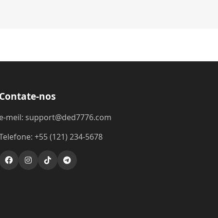
Contate-nos
e-meil: support@ded7776.com
Telefone: +55 (121) 234-5678