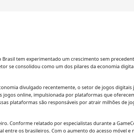
 no Brasil tem experimentado um crescimento sem preceden
etor se consolidou como um dos pilares da economia digita
onomia divulgado recentemente, o setor de jogos digitais j
os jogos online, impulsionada por plataformas que oferec
Essas plataformas são responsáveis por atrair milhões de 
iro. Conforme relatado por especialistas durante a GameCo
l entre os brasileiros. Com o aumento do acesso móvel e m