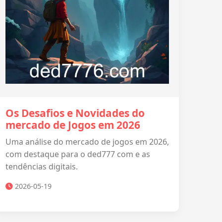
Os Desafios e Novidades do
mercado de Jogos em 2026
Uma análise do mercado de jogos em 2026,
com destaque para o ded777 com e as
tendências digitais.
2026-05-19