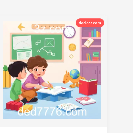
ded777 com