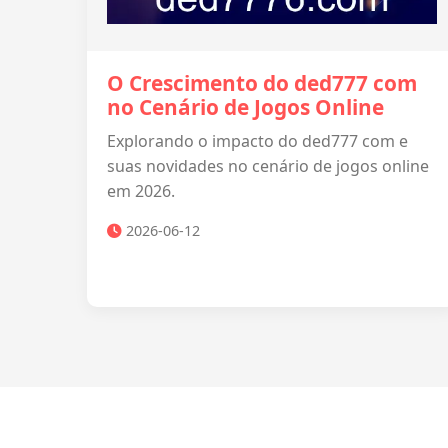
O Crescimento do ded777 com
no Cenário de Jogos Online
Explorando o impacto do ded777 com e
suas novidades no cenário de jogos online
em 2026.
2026-06-12