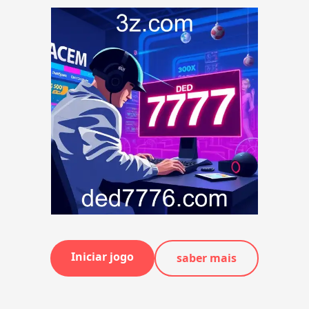
Iniciar jogo
saber mais