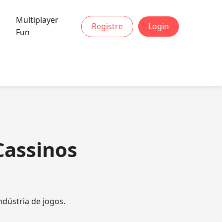
Multiplayer
Registre
Login
Fun
Cassinos
ndústria de jogos.