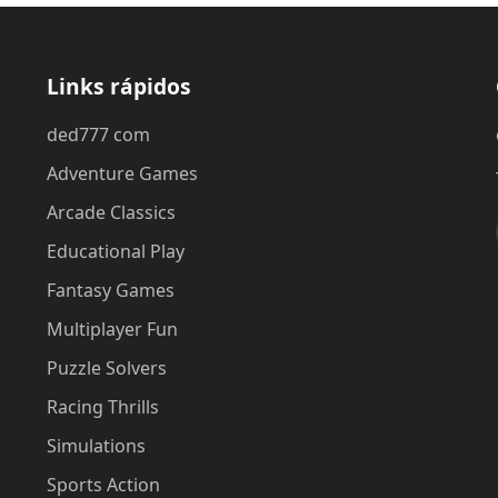
Links rápidos
ded777 com
Adventure Games
Arcade Classics
Educational Play
Fantasy Games
Multiplayer Fun
Puzzle Solvers
Racing Thrills
Simulations
Sports Action