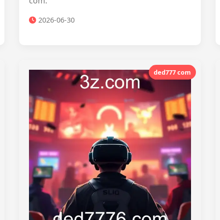
com.
2026-06-30
ded777 com