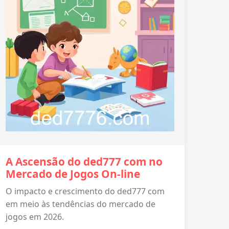
A Ascensão do ded777 com no
Mercado de Jogos On-line
O impacto e crescimento do ded777 com
em meio às tendências do mercado de
jogos em 2026.