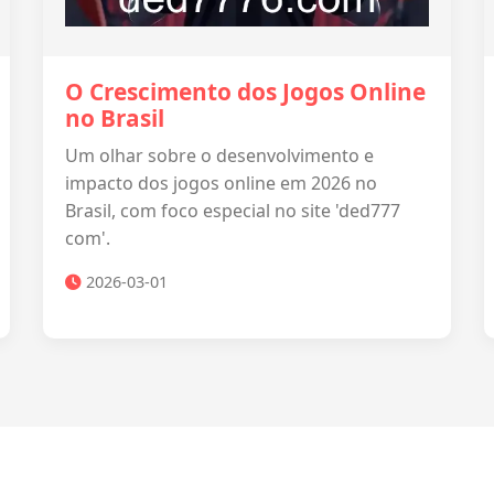
O Crescimento dos Jogos Online
no Brasil
Um olhar sobre o desenvolvimento e
impacto dos jogos online em 2026 no
Brasil, com foco especial no site 'ded777
com'.
2026-03-01