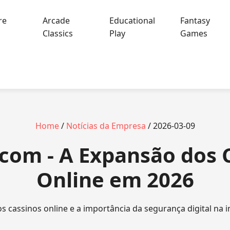
re
Arcade
Educational
Fantasy
Classics
Play
Games
Home
/
Notícias da Empresa
/ 2026-03-09
com - A Expansão dos 
Online em 2026
 cassinos online e a importância da segurança digital na i