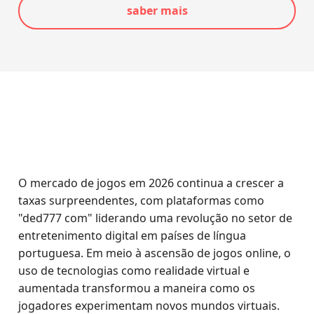
saber mais
O mercado de jogos em 2026 continua a crescer a
taxas surpreendentes, com plataformas como
"ded777 com" liderando uma revolução no setor de
entretenimento digital em países de língua
portuguesa. Em meio à ascensão de jogos online, o
uso de tecnologias como realidade virtual e
aumentada transformou a maneira como os
jogadores experimentam novos mundos virtuais.