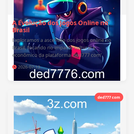
A Evolução dos Jogos Online no
Brasil
Exploramos a ascensão dos jogos online no
Brasil, focando no impacto cultural e
econômico da plataforma 'ded777 com'.
2026-07-13
ded777 com