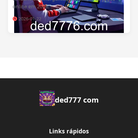
online em 2026.
2026-01-22
ded777 com
Links rápidos