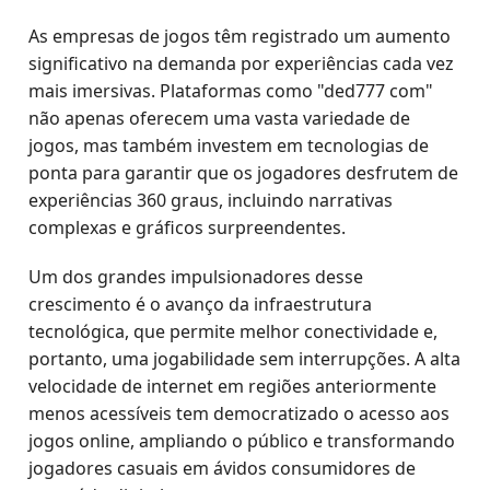
As empresas de jogos têm registrado um aumento
significativo na demanda por experiências cada vez
mais imersivas. Plataformas como "ded777 com"
não apenas oferecem uma vasta variedade de
jogos, mas também investem em tecnologias de
ponta para garantir que os jogadores desfrutem de
experiências 360 graus, incluindo narrativas
complexas e gráficos surpreendentes.
Um dos grandes impulsionadores desse
crescimento é o avanço da infraestrutura
tecnológica, que permite melhor conectividade e,
portanto, uma jogabilidade sem interrupções. A alta
velocidade de internet em regiões anteriormente
menos acessíveis tem democratizado o acesso aos
jogos online, ampliando o público e transformando
jogadores casuais em ávidos consumidores de