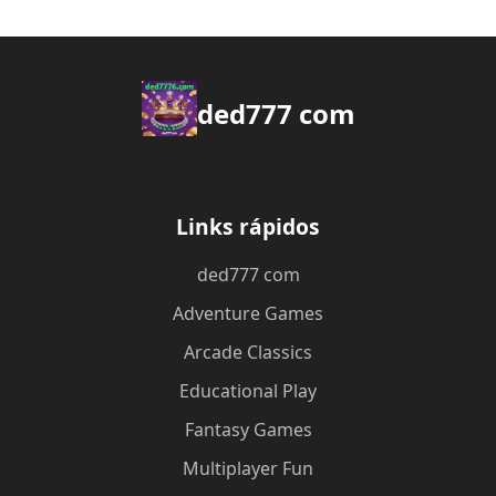
ded777 com
Links rápidos
ded777 com
Adventure Games
Arcade Classics
Educational Play
Fantasy Games
Multiplayer Fun