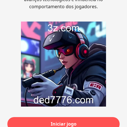
comportamento dos jogadores.
Iniciar jogo