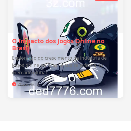
O Impacto dos Jogos Online no
Brasil
Exploração do crescimento da indústria de
jogos online no Brasil e sua relevância no
mercado global.
2026-06-10