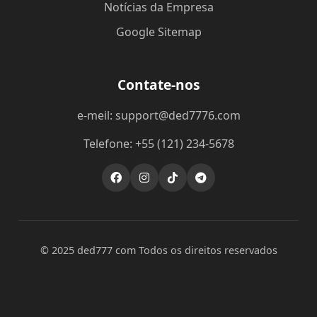
Notícias da Empresa
Google Sitemap
Contate-nos
e-meil: support@ded7776.com
Telefone: +55 (121) 234-5678
© 2025 ded777 com Todos os direitos reservados