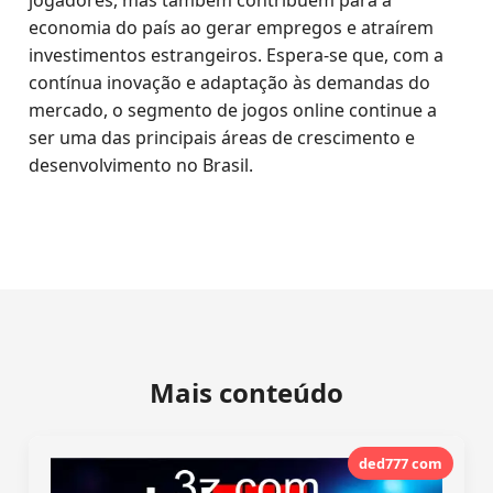
jogadores, mas também contribuem para a
economia do país ao gerar empregos e atraírem
investimentos estrangeiros. Espera-se que, com a
contínua inovação e adaptação às demandas do
mercado, o segmento de jogos online continue a
ser uma das principais áreas de crescimento e
desenvolvimento no Brasil.
Mais conteúdo
ded777 com