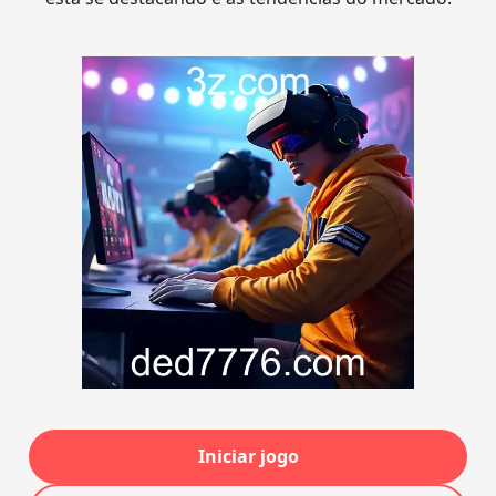
Iniciar jogo