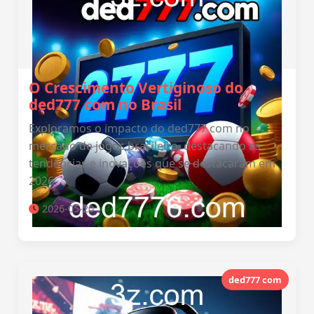
O Crescimento Vertiginoso do
ded777 com no Brasil
Exploramos o impacto do ded777 com no
mercado de jogos brasileiro, destacando as
tendências e inovações que se destacaram em
2026.
2026-05-20
ded777 com