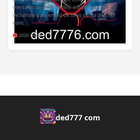
mercado de jogos online em português,
incluindo a ascensão de sites como ded777
com.
2026-04-08
ded777 com