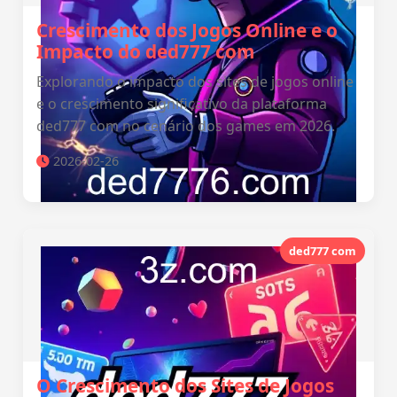
Crescimento dos Jogos Online e o
Impacto do ded777 com
Explorando o impacto dos sites de jogos online
e o crescimento significativo da plataforma
ded777 com no cenário dos games em 2026.
2026-02-26
ded777 com
O Crescimento dos Sites de Jogos