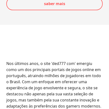
saber mais
Nos últimos anos, o site 'ded777 com' emergiu
como um dos principais portais de jogos online em
português, atraindo milhões de jogadores em todo
o Brasil. Com um enfoque em oferecer uma
experiência de jogo envolvente e segura, o site se
destacou não apenas pela sua vasta seleção de
jogos, mas também pela sua constante inovação e
adaptações às preferências dos gamers modernos.