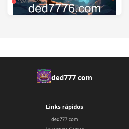
2026-05-19
ded777 com
Links rápidos
ded777 com