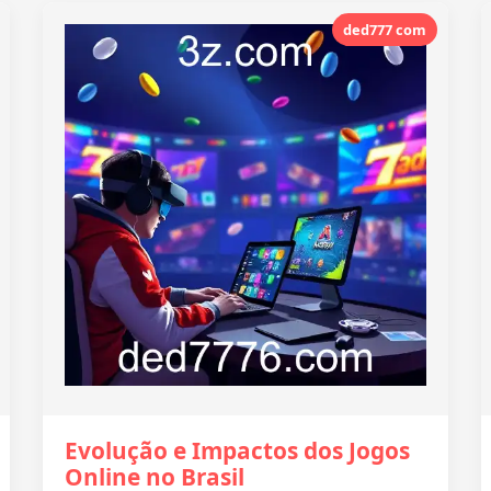
ded777 com
Evolução e Impactos dos Jogos
Online no Brasil