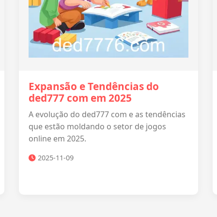
Expansão e Tendências do
ded777 com em 2025
A evolução do ded777 com e as tendências
que estão moldando o setor de jogos
online em 2025.
2025-11-09