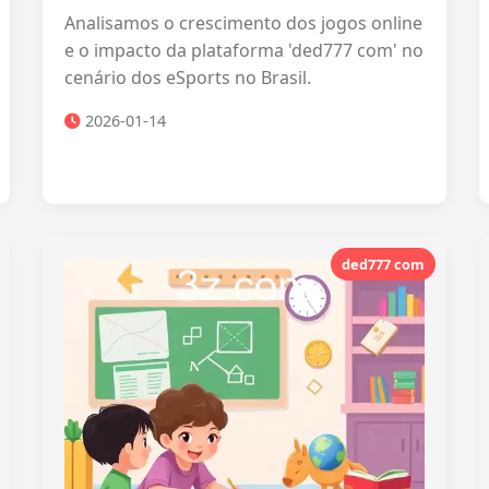
Analisamos o crescimento dos jogos online
e o impacto da plataforma 'ded777 com' no
cenário dos eSports no Brasil.
2026-01-14
ded777 com