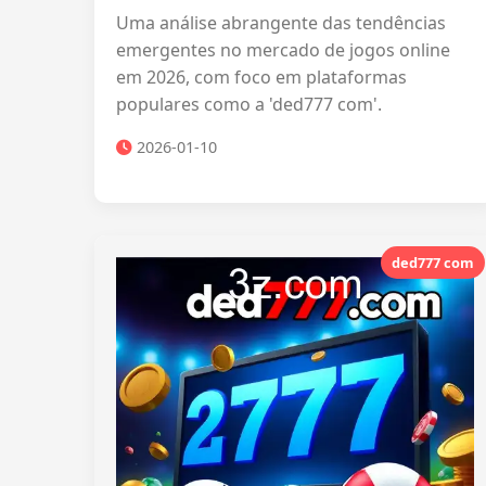
Uma análise abrangente das tendências
emergentes no mercado de jogos online
em 2026, com foco em plataformas
populares como a 'ded777 com'.
2026-01-10
ded777 com