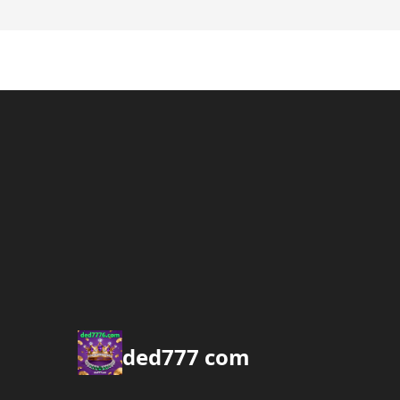
ded777 com