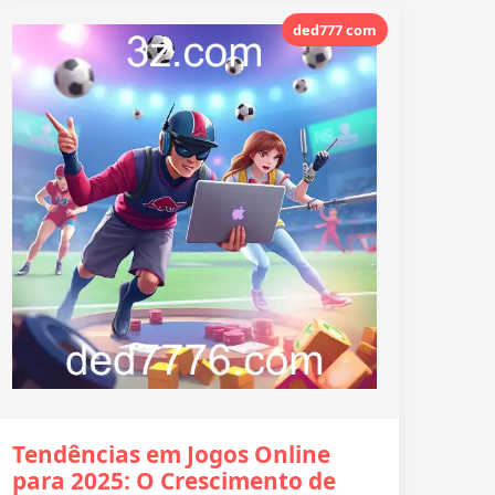
ded777 com
Tendências em Jogos Online
para 2025: O Crescimento de