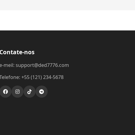
Contate-nos
e-meil: support@ded7776.com
Telefone: +55 (121) 234-5678